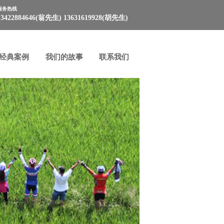
服务热线
13422884646(翁先生) 13631619928(胡先生)
经典案例
我们的故事
联系我们
经典案例
我们的故事
联系我们