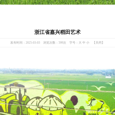
浙江省嘉兴稻田艺术
发布时间：
2025-03-03
浏览次数：
599
次 字号：
大
中
小
【关闭】